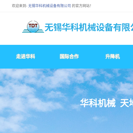
欢迎来到-
无锡华科机械设备有限公司
的官方网站！
走进华科
国际合作
升降机
华
科
机
械
天