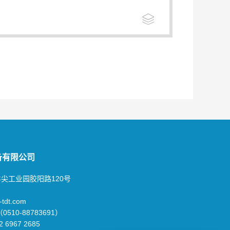
备有限公司
尖工业园胶阳路120号
tdt.com
10-88783691）
67 2685