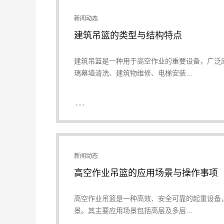
新闻动态
建筑吊篮的类型与结构特点
建筑吊篮是一种用于高空作业的重要设备，广泛
璃幕墙清洗、建筑物维修、电梯安装…
新闻动态
高空作业吊篮的应用场景与操作事项
高空作业吊篮是一种高效、安全可靠的起重设备
景。其主要应用场景包括高层及多层…