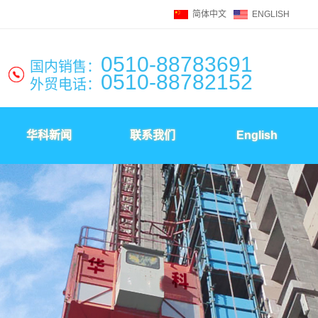
简体中文
ENGLISH
0510-88783691
国内销售：
0510-88782152
外贸电话：
华科新闻
联系我们
English