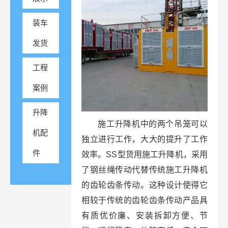
装车
发货
工程
案例
升降
施工升降机中的两个吊笼可以
机配
独立进行工作，大大的提升了工作
件
效率。SS型货用施工升降机，采用
了钢丝绳传动代替传统施工升降机
的齿轮齿条传动。这种设计使得它
相较于传统的齿轮齿条传动产品具
有质优价廉、安装拆卸方便、节